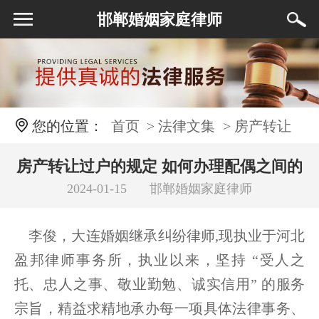
邯郸婚姻家庭律师
您的位置：
首页
> 法律文集
> 房产转让
过户的规定 如何办理配偶之间的房地产登记权
房产转让过户的规定 如何办理配偶之间的
2024-01-15
邯郸婚姻家庭律师
房地产登记权利人变更登记？
利人变更登记？
李俊，大连婚姻继承纠纷律师,现执业于河北
盈邦律师事务所，执业以来，坚持 “受人之
托、忠人之事、敬业勤勉、诚实信用” 的服务
宗旨，精益求精地承办每一项具体法律事务、